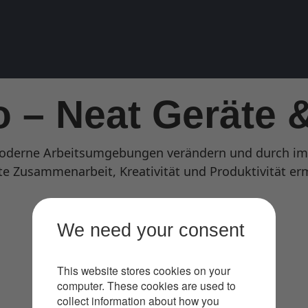
o – Neat Geräte 
moderne Arbeitsumgebungen verändern und durch imme
te Zusammenarbeit, Kreativität und Produktivität er
We need your consent
Buchen Sie eine Demo
This website stores cookies on your
computer. These cookies are used to
collect information about how you