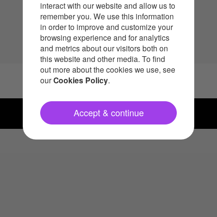
interact with our website and allow us to
remember you. We use this information
in order to improve and customize your
browsing experience and for analytics
and metrics about our visitors both on
this website and other media. To find
out more about the cookies we use, see
our
Cookies Policy
.
Copyright © 2025 Neat
Accept & continue